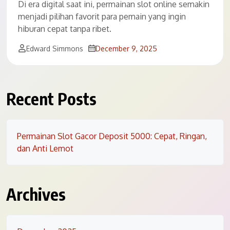
Di era digital saat ini, permainan slot online semakin
menjadi pilihan favorit para pemain yang ingin
hiburan cepat tanpa ribet.
Edward Simmons
December 9, 2025
Recent Posts
Permainan Slot Gacor Deposit 5000: Cepat, Ringan,
dan Anti Lemot
Archives